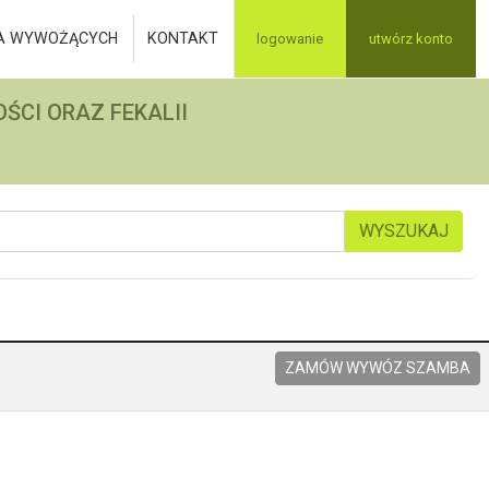
A WYWOŻĄCYCH
KONTAKT
logowanie
utwórz konto
ŚCI ORAZ FEKALII
WYSZUKAJ
ZAMÓW WYWÓZ SZAMBA