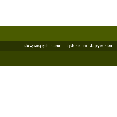
Dla wywożących
Cennik
Regulamin
Polityka prywatności