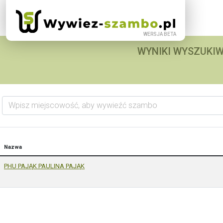
WYNIKI WYSZUKIW
Wpisz miejscowość, aby wywieźć szambo
Nazwa
PHU PAJĄK PAULINA PAJĄK