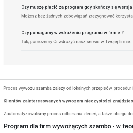
Czy muszę płacić za program gdy skończy się wersj
Możesz bez żadnych zobowiązań zrezygnować korzystan
Czy pomagamy w wdrożeniu programu w firmie ?
Tak, pomożemy Ci wdrożyć nasz serwis w Twojej firmie.
Proces wywozu szamba zależy od lokalnych przepis
ó
w, procedur
Klientów zainteresowanych wywozem nieczystości znajdzie
Zautomatyzowaliśmy proces odbierania zleceń, a także obiegu do
Program dla firm wywożących szambo - w teor