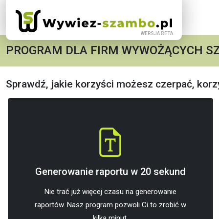
PROGRAM DLA FIRM WYWOŻĄCYCH S
Sprawdź, jakie korzyści możesz czerpać, korz
Generowanie raportu w 20 sekund
Nie trać już więcej czasu na generowanie
raportów. Nasz program pozwoli Ci to zrobić w
kilka minut.