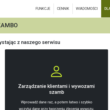
FUNKCJE
CENNIK
WIADOMOŚCI
DL
ZAMBO
ystając z naszego serwisu
Zarządzanie klientami i wywozami
szamb
Wprowadź dane raz, a potem łatwo i szybko
wczytuj dane przy tworzeniu zlecenia wywozu.