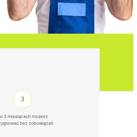
o 3 miesiącach możesz
zygnować bez zobowiązań