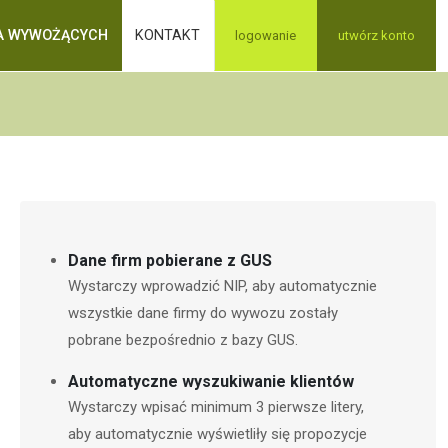
A WYWOŻĄCYCH
KONTAKT
logowanie
utwórz konto
Dane firm pobierane z GUS
Wystarczy wprowadzić NIP, aby automatycznie
wszystkie dane firmy do wywozu zostały
pobrane bezpośrednio z bazy GUS.
Automatyczne wyszukiwanie klientów
Wystarczy wpisać minimum 3 pierwsze litery,
aby automatycznie wyświetliły się propozycje