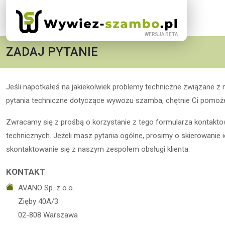
ZADAJ PYTANIE
Jeśli napotkałeś na jakiekolwiek problemy techniczne związane z
pytania techniczne dotyczące wywozu szamba, chętnie Ci pomoż
Zwracamy się z prośbą o korzystanie z tego formularza kontakt
technicznych. Jeżeli masz pytania ogólne, prosimy o skierowanie 
skontaktowanie się z naszym zespołem obsługi klienta.
KONTAKT
AVANO Sp. z o.o.
Zięby 40A/3
02-808 Warszawa