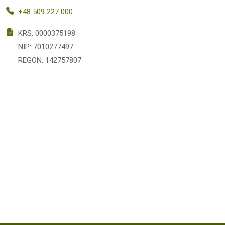
+48 509 227 000
KRS: 0000375198
NIP: 7010277497
REGON: 142757807