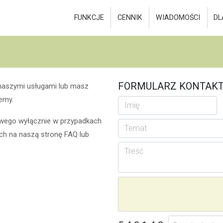
FUNKCJE
CENNIK
WIADOMOŚCI
DL
FORMULARZ KONTAK
 naszymi usługami lub masz
emy.
owego wyłącznie w przypadkach
ich na naszą stronę FAQ lub