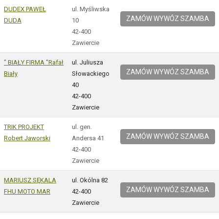
DUDEX PAWEŁ
ul. Myśliwska
ZAMÓW WYWÓZ SZAMBA
DUDA
10
42-400
Zawiercie
" BIAŁY FIRMA "Rafał
ul. Juliusza
ZAMÓW WYWÓZ SZAMBA
Biały
Słowackiego
40
42-400
Zawiercie
TRIK PROJEKT
ul. gen.
ZAMÓW WYWÓZ SZAMBA
Robert Jaworski
Andersa 41
42-400
Zawiercie
MARIUSZ SĘKALA
ul. Okólna 82
ZAMÓW WYWÓZ SZAMBA
FHU MOTO MAR
42-400
Zawiercie