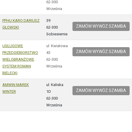
62-300
Września
PPHU KARO DARIUSZ
39
ZAMÓW WYWÓZ SZAMBA
GŁOWSKI
62-300
Sobiesiernie
USŁUGOWE
ul. Kwiatowa
ZAMÓW WYWÓZ SZAMBA
PRZEDSIĘBIORSTWO
43
WIELOBRANŻOWE
62-300
SYSTEM ROMAN
Września
BIELECKI
AMWIN MAREK
ul. Kaliska
ZAMÓW WYWÓZ SZAMBA
WINTER
1D
62-300
Września