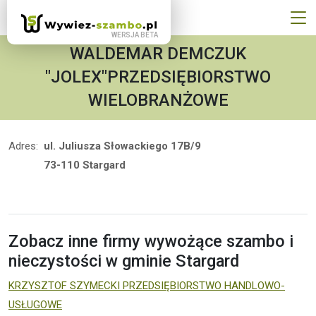
WALDEMAR DEMCZUK
"JOLEX"PRZEDSIĘBIORSTWO
WIELOBRANŻOWE
Adres:
ul. Juliusza Słowackiego 17B/9
73-110 Stargard
Zobacz inne firmy wywożące szambo i
nieczystości w gminie Stargard
KRZYSZTOF SZYMECKI PRZEDSIĘBIORSTWO HANDLOWO-
USŁUGOWE