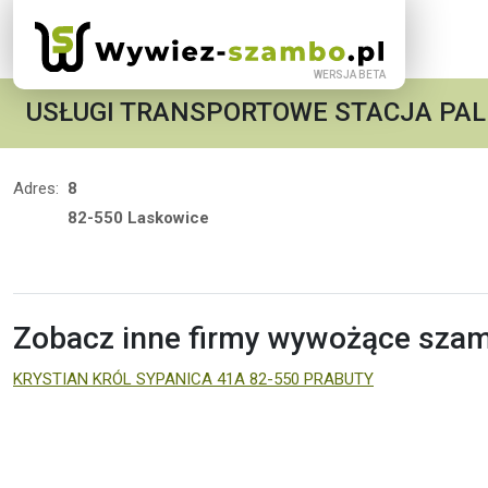
USŁUGI TRANSPORTOWE STACJA PAL
Adres:
8
82-550 Laskowice
Zobacz inne firmy wywożące szamb
KRYSTIAN KRÓL SYPANICA 41A 82-550 PRABUTY