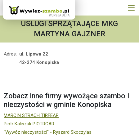
USŁUGI SPRZĄTAJĄCE MKG
MARTYNA GAJZNER
Adres:
ul. Lipowa 22
42-274 Konopiska
Zobacz inne firmy wywożące szambo i
nieczystości w gminie Konopiska
MARCIN STRACH TIRFEAR
Piotr Kaliszuk PIOTRCAR
"Wywóz nieczystości" - Ryszard Skoczylas