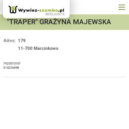
"TRAPER" GRAŻYNA MAJEWSKA
Adres:
179
11-700 Marcinkowo
7420010167
510236498