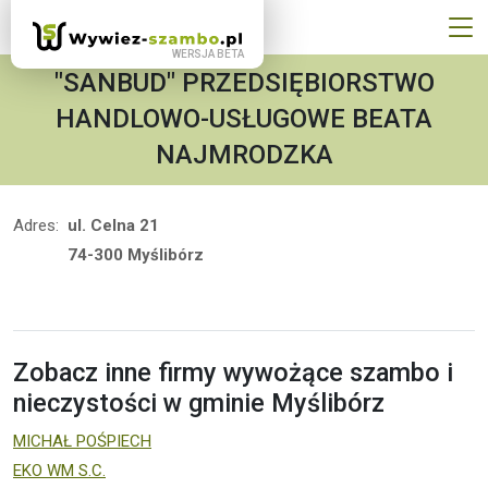
"SANBUD" PRZEDSIĘBIORSTWO
HANDLOWO-USŁUGOWE BEATA
NAJMRODZKA
Adres:
ul. Celna 21
74-300 Myślibórz
Zobacz inne firmy wywożące szambo i
nieczystości w gminie Myślibórz
MICHAŁ POŚPIECH
EKO WM S.C.