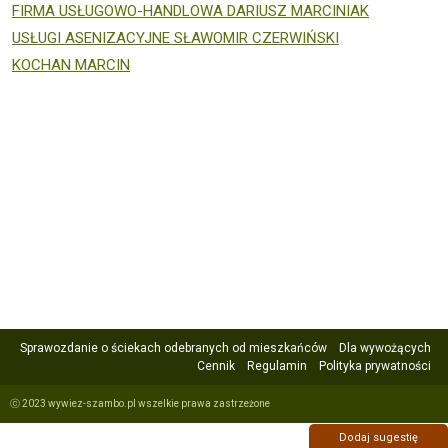
FIRMA USŁUGOWO-HANDLOWA DARIUSZ MARCINIAK
USŁUGI ASENIZACYJNE SŁAWOMIR CZERWIŃSKI
KOCHAN MARCIN
Sprawozdanie o ściekach odebranych od mieszkańców
Dla wywożących
Cennik
Regulamin
Polityka prywatności
ⓒ 2023 wywiez-szambo.pl wszelkie prawa zastrzeżone
Dodaj sugestię