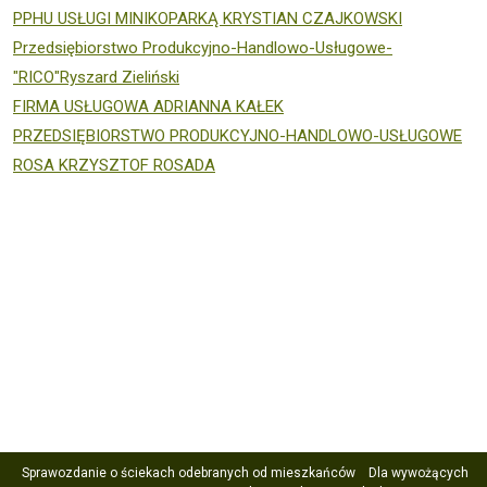
PPHU USŁUGI MINIKOPARKĄ KRYSTIAN CZAJKOWSKI
Przedsiębiorstwo Produkcyjno-Handlowo-Usługowe-
"RICO"Ryszard Zieliński
FIRMA USŁUGOWA ADRIANNA KAŁEK
PRZEDSIĘBIORSTWO PRODUKCYJNO-HANDLOWO-USŁUGOWE
ROSA KRZYSZTOF ROSADA
Sprawozdanie o ściekach odebranych od mieszkańców
Dla wywożących