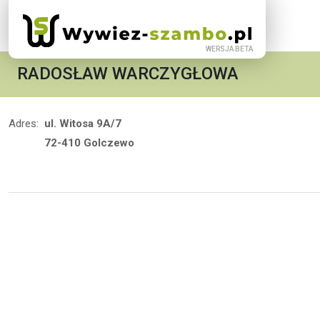
RADOSŁAW WARCZYGŁOWA
Adres:
ul. Witosa 9A/7
72-410 Golczewo