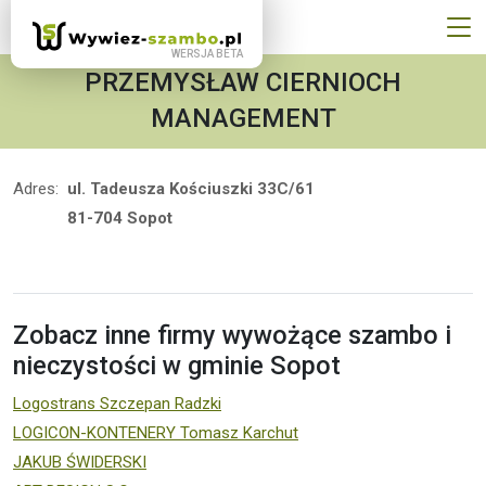
PRZEMYSŁAW CIERNIOCH
MANAGEMENT
Adres:
ul. Tadeusza Kościuszki 33C/61
81-704 Sopot
Zobacz inne firmy wywożące szambo i
nieczystości w gminie Sopot
Logostrans Szczepan Radzki
LOGICON-KONTENERY Tomasz Karchut
JAKUB ŚWIDERSKI