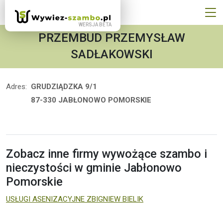
PRZEMBUD PRZEMYSŁAW
SADŁAKOWSKI
Adres:
GRUDZIĄDZKA 9/1
87-330 JABŁONOWO POMORSKIE
Zobacz inne firmy wywożące szambo i
nieczystości w gminie Jabłonowo
Pomorskie
USŁUGI ASENIZACYJNE ZBIGNIEW BIELIK