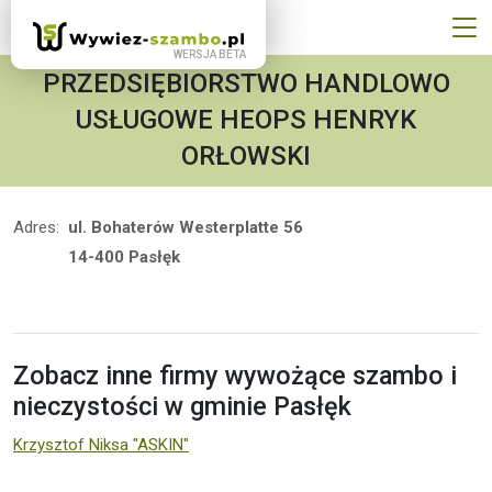
PRZEDSIĘBIORSTWO HANDLOWO
USŁUGOWE HEOPS HENRYK
ORŁOWSKI
Adres:
ul. Bohaterów Westerplatte 56
14-400 Pasłęk
Zobacz inne firmy wywożące szambo i
nieczystości w gminie Pasłęk
Krzysztof Niksa "ASKIN"