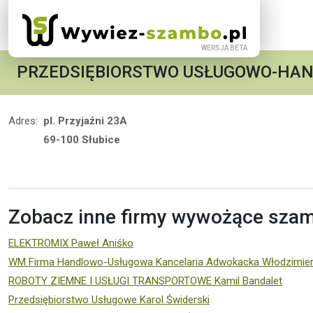
PRZEDSIĘBIORSTWO USŁUGOWO-HAN
Adres:
pl. Przyjaźni 23A
69-100 Słubice
Zobacz inne firmy wywożące szamb
ELEKTROMIX Paweł Aniśko
WM Firma Handlowo-Usługowa Kancelaria Adwokacka Włodzimier
ROBOTY ZIEMNE I USŁUGI TRANSPORTOWE Kamil Bandalet
Przedsiębiorstwo Usługowe Karol Świderski