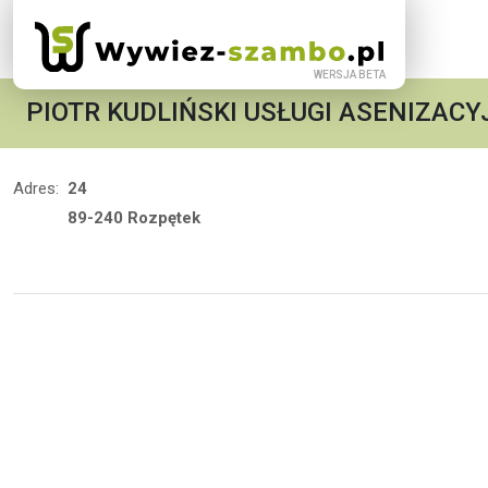
PIOTR KUDLIŃSKI USŁUGI ASENIZACY
Adres:
24
89-240 Rozpętek