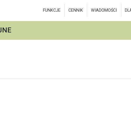
FUNKCJE
CENNIK
WIADOMOŚCI
DL
JNE