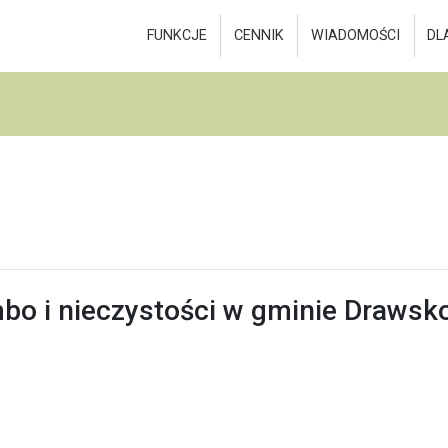
FUNKCJE
CENNIK
WIADOMOŚCI
DL
bo i nieczystości w gminie Drawsk