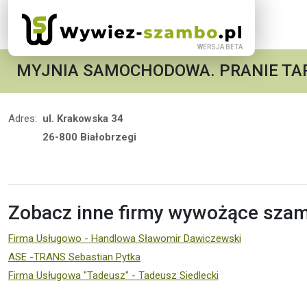
MYJNIA SAMOCHODOWA. PRANIE TAP
Adres:
ul. Krakowska 34
26-800 Białobrzegi
Zobacz inne firmy wywożące szamb
Firma Usługowo - Handlowa Sławomir Dawiczewski
ASE -TRANS Sebastian Pytka
Firma Usługowa "Tadeusz" - Tadeusz Siedlecki