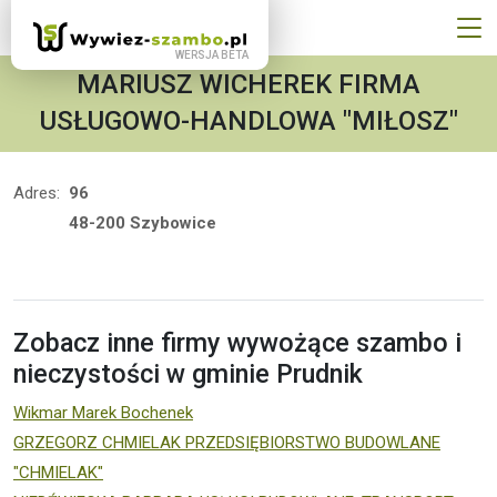
MARIUSZ WICHEREK FIRMA
USŁUGOWO-HANDLOWA "MIŁOSZ"
Adres:
96
48-200 Szybowice
Zobacz inne firmy wywożące szambo i
nieczystości w gminie Prudnik
Wikmar Marek Bochenek
GRZEGORZ CHMIELAK PRZEDSIĘBIORSTWO BUDOWLANE
"CHMIELAK"