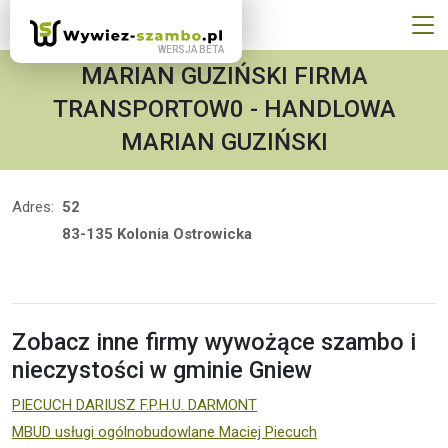
MARIAN GUZIŃSKI FIRMA
TRANSPORTOW0 - HANDLOWA
MARIAN GUZIŃSKI
Adres:
52
83-135 Kolonia Ostrowicka
Zobacz inne firmy wywożące szambo i
nieczystości w gminie Gniew
PIECUCH DARIUSZ F.P.H.U. DARMONT
MBUD usługi ogólnobudowlane Maciej Piecuch