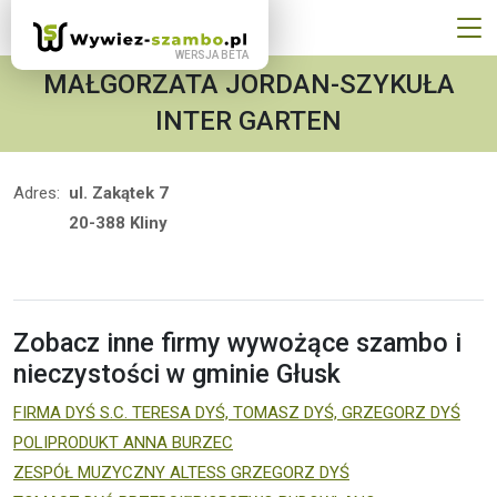
MAŁGORZATA JORDAN-SZYKUŁA
INTER GARTEN
Adres:
ul. Zakątek 7
20-388 Kliny
Zobacz inne firmy wywożące szambo i
nieczystości w gminie Głusk
FIRMA DYŚ S.C. TERESA DYŚ, TOMASZ DYŚ, GRZEGORZ DYŚ
POLIPRODUKT ANNA BURZEC
ZESPÓŁ MUZYCZNY ALTESS GRZEGORZ DYŚ