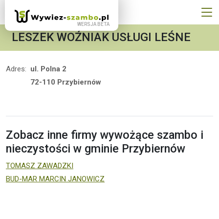
LESZEK WOŹNIAK USŁUGI LEŚNE
Adres:
ul. Polna 2
72-110 Przybiernów
Zobacz inne firmy wywożące szambo i
nieczystości w gminie Przybiernów
TOMASZ ZAWADZKI
BUD-MAR MARCIN JANOWICZ