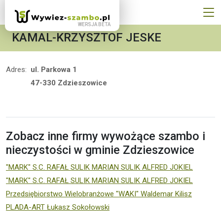
KAMAL-KRZYSZTOF JESKE
Adres:
ul. Parkowa 1
47-330 Zdzieszowice
Zobacz inne firmy wywożące szambo i
nieczystości w gminie Zdzieszowice
"MARK" S.C. RAFAŁ SULIK MARIAN SULIK ALFRED JOKIEL
"MARK" S.C. RAFAŁ SULIK MARIAN SULIK ALFRED JOKIEL
Przedsiębiorstwo Wielobranżowe "WAKI" Waldemar Kilisz
PLADA-ART Łukasz Sokołowski