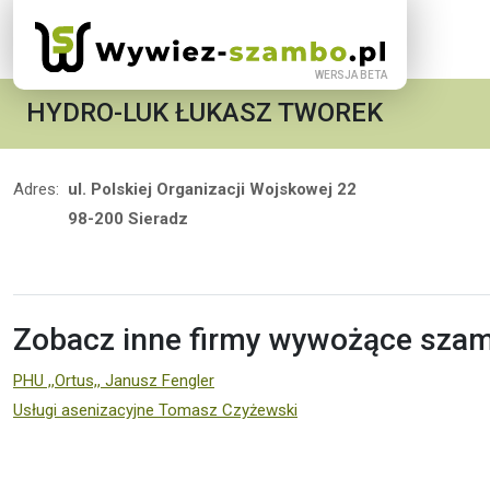
HYDRO-LUK ŁUKASZ TWOREK
Adres:
ul. Polskiej Organizacji Wojskowej 22
98-200 Sieradz
Zobacz inne firmy wywożące szamb
PHU ,,Ortus,, Janusz Fengler
Usługi asenizacyjne Tomasz Czyżewski