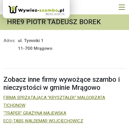
HRE9 PIOTR TADEUSZ BOREK
Adres:
ul. Tymniki 1
11-700 Mrągowo
Zobacz inne firmy wywożące szambo i
nieczystości w gminie Mrągowo
FIRMA SPRZĄTAJĄCA "KRYSZTAŁEK" MAŁGORZATA
TICHONOW
"TRAPER" GRAŻYNA MAJEWSKA
ECO-TABS WALDEMAR WOJCIECHOWICZ