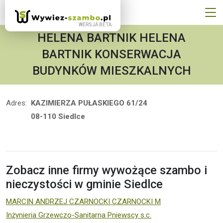
HELENA BARTNIK HELENA
BARTNIK KONSERWACJA
BUDYNKÓW MIESZKALNYCH
Adres:
KAZIMIERZA PUŁASKIEGO 61/24
08-110 Siedlce
Zobacz inne firmy wywożące szambo i
nieczystości w gminie Siedlce
MARCIN ANDRZEJ CZARNOCKI CZARNOCKI M
Inżynieria Grzewczo-Sanitarna Pniewscy s.c.