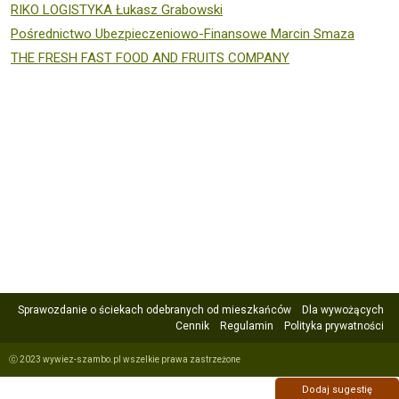
RIKO LOGISTYKA Łukasz Grabowski
Pośrednictwo Ubezpieczeniowo-Finansowe Marcin Smaza
THE FRESH FAST FOOD AND FRUITS COMPANY
Sprawozdanie o ściekach odebranych od mieszkańców
Dla wywożących
Cennik
Regulamin
Polityka prywatności
ⓒ 2023 wywiez-szambo.pl wszelkie prawa zastrzeżone
Dodaj sugestię