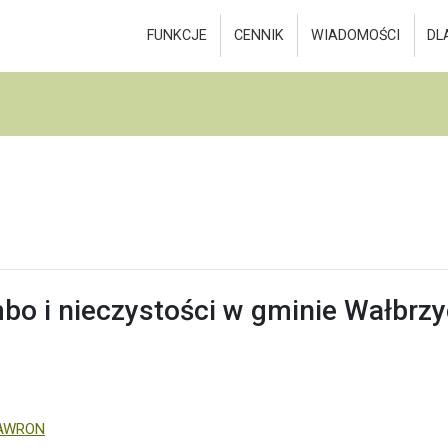
FUNKCJE
CENNIK
WIADOMOŚCI
DL
bo i nieczystości w gminie Wałbrz
GAWRON