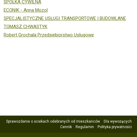
SPÓŁKA CYWILNA
ECONIK - Anna Mozol
SPECJALISTYCZNE USŁUGI TRANSPORTOWE I BUDOWLANE
TOMASZ CHWASTYK
Robert Grochala Przedsiębiorstwo Usługowe
Sprawozdanie o ściekach odebranych od mieszkańców
Dla wywożących
Cennik
Regulamin
Polityka prywatności