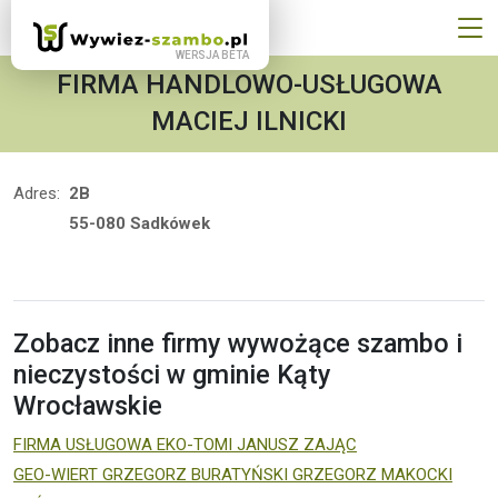
FIRMA HANDLOWO-USŁUGOWA
MACIEJ ILNICKI
Adres:
2B
55-080 Sadkówek
Zobacz inne firmy wywożące szambo i
nieczystości w gminie Kąty
Wrocławskie
FIRMA USŁUGOWA EKO-TOMI JANUSZ ZAJĄC
GEO-WIERT GRZEGORZ BURATYŃSKI GRZEGORZ MAKOCKI