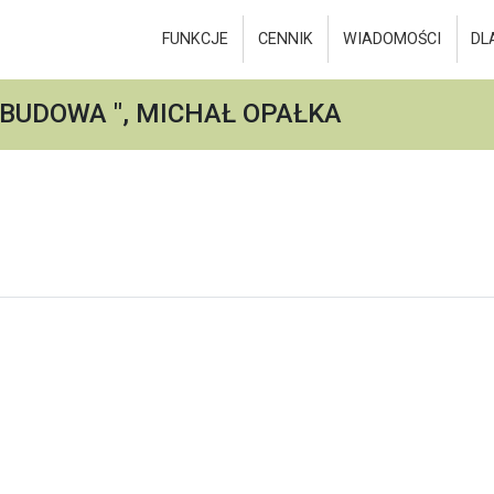
FUNKCJE
CENNIK
WIADOMOŚCI
DL
 BUDOWA ", MICHAŁ OPAŁKA