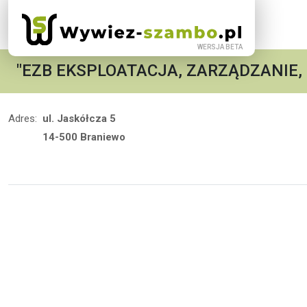
"EZB EKSPLOATACJA, ZARZĄDZANIE,
Adres:
ul. Jaskółcza 5
14-500 Braniewo