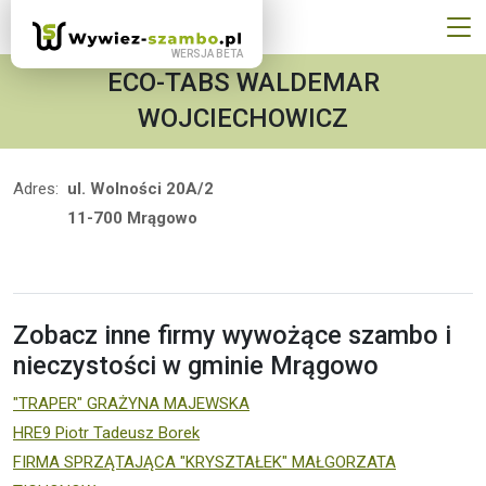
ECO-TABS WALDEMAR
WOJCIECHOWICZ
Adres:
ul. Wolności 20A/2
11-700 Mrągowo
Zobacz inne firmy wywożące szambo i
nieczystości w gminie Mrągowo
"TRAPER" GRAŻYNA MAJEWSKA
HRE9 Piotr Tadeusz Borek
FIRMA SPRZĄTAJĄCA "KRYSZTAŁEK" MAŁGORZATA