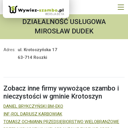
DZIAŁALNOŚĆ USŁUGOWA
MIROSŁAW DUDEK
Adres:
ul. Krotoszyńska 17
63-714 Roszki
Zobacz inne firmy wywożące szambo i
nieczystości w gminie Krotoszyn
DANIEL BRYKCZYŃSKI BM-EKO
INF-ROL DARIUSZ KARBOWIAK
TOMASZ OCHMANN PRZEDSIĘBIORSTWO WIELOBRANŻOWE