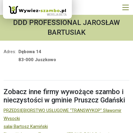
DDD PROFESSIONAL JAROSŁAW
BARTUSIAK
Adres:
Dębowa 14
83-000 Juszkowo
Zobacz inne firmy wywożące szambo i
nieczystości w gminie Pruszcz Gdański
PRZEDSIĘBIORSTWO USŁUGOWE "TRANSWYKOP" Sławomir
Wysocki
salaj Bartosz Kamiński