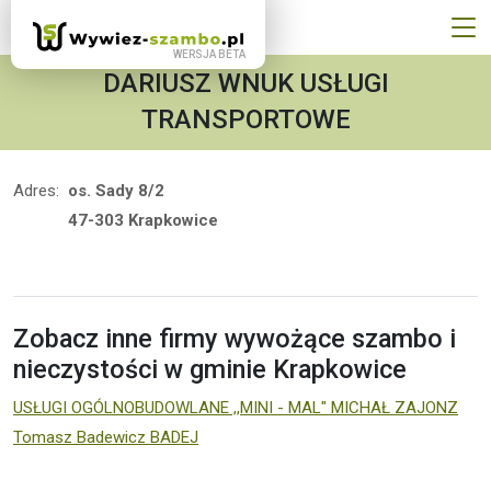
DARIUSZ WNUK USŁUGI
TRANSPORTOWE
Adres:
os. Sady 8/2
47-303 Krapkowice
Zobacz inne firmy wywożące szambo i
nieczystości w gminie Krapkowice
USŁUGI OGÓLNOBUDOWLANE ,,MINI - MAL" MICHAŁ ZAJONZ
Tomasz Badewicz BADEJ