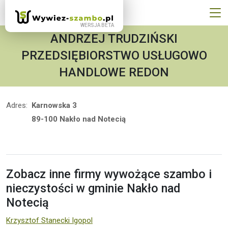
ANDRZEJ TRUDZIŃSKI
PRZEDSIĘBIORSTWO USŁUGOWO
HANDLOWE REDON
Adres:
Karnowska 3
89-100 Nakło nad Notecią
Zobacz inne firmy wywożące szambo i
nieczystości w gminie Nakło nad
Notecią
Krzysztof Stanecki Igopol