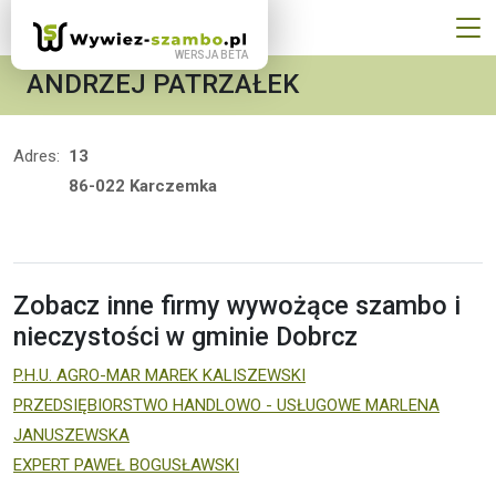
ANDRZEJ PATRZAŁEK
Adres:
13
86-022 Karczemka
Zobacz inne firmy wywożące szambo i
nieczystości w gminie Dobrcz
P.H.U. AGRO-MAR MAREK KALISZEWSKI
PRZEDSIĘBIORSTWO HANDLOWO - USŁUGOWE MARLENA
JANUSZEWSKA
EXPERT PAWEŁ BOGUSŁAWSKI