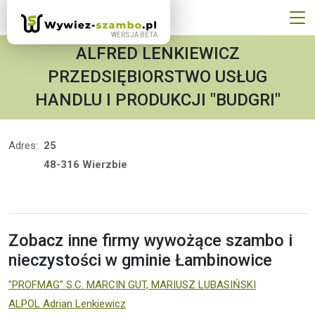
ALFRED LENKIEWICZ
PRZEDSIĘBIORSTWO USŁUG
HANDLU I PRODUKCJI "BUDGRI"
Adres:
25
48-316 Wierzbie
Zobacz inne firmy wywożące szambo i
nieczystości w gminie Łambinowice
"PROFMAG" S.C. MARCIN GUT, MARIUSZ LUBASIŃSKI
ALPOL Adrian Lenkiewicz