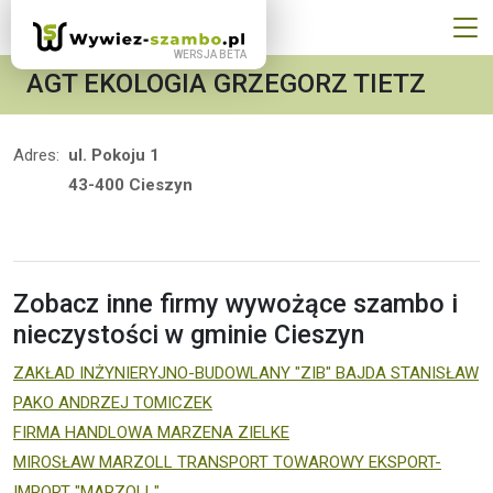
AGT EKOLOGIA GRZEGORZ TIETZ
Adres:
ul. Pokoju 1
43-400 Cieszyn
Zobacz inne firmy wywożące szambo i
nieczystości w gminie Cieszyn
ZAKŁAD INŻYNIERYJNO-BUDOWLANY "ZIB" BAJDA STANISŁAW
PAKO ANDRZEJ TOMICZEK
FIRMA HANDLOWA MARZENA ZIELKE
MIROSŁAW MARZOLL TRANSPORT TOWAROWY EKSPORT-
IMPORT "MARZOLL"