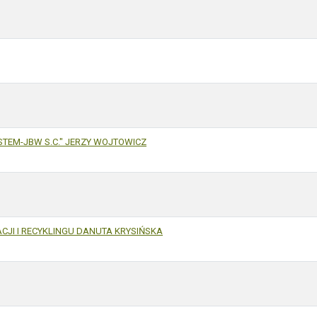
EM-JBW S.C." JERZY WOJTOWICZ
CJI I RECYKLINGU DANUTA KRYSIŃSKA