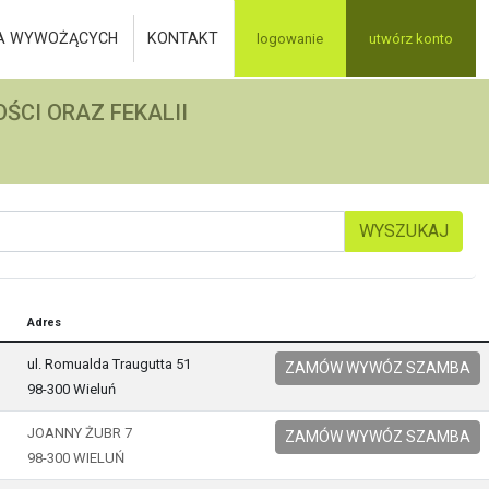
A WYWOŻĄCYCH
KONTAKT
logowanie
utwórz konto
ŚCI ORAZ FEKALII
WYSZUKAJ
Adres
ul. Romualda Traugutta 51
ZAMÓW WYWÓZ SZAMBA
98-300 Wieluń
JOANNY ŻUBR 7
ZAMÓW WYWÓZ SZAMBA
98-300 WIELUŃ