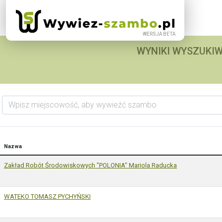
WYNIKI WYSZUKIW
Wpisz miejscowość, aby wywieźć szambo
Nazwa
Zakład Robót Środowiskowych "POLONIA" Mariola Raducka
WATEKO TOMASZ PYCHYŃSKI