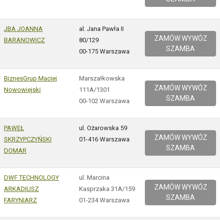
JBA JOANNA
al. Jana Pawła II
ZAMÓW WYWÓZ
BARANOWICZ
80/129
SZAMBA
00-175 Warszawa
BiznesGrup Maciej
Marszałkowska
ZAMÓW WYWÓZ
Nowowiejski
111A/1301
SZAMBA
00-102 Warszawa
PAWEŁ
ul. Ożarowska 59
ZAMÓW WYWÓZ
SKRZYPCZYŃSKI
01-416 Warszawa
SZAMBA
DOMAR
DWF TECHNOLOGY
ul. Marcina
ZAMÓW WYWÓZ
ARKADIUSZ
Kasprzaka 31A/159
SZAMBA
FARYNIARZ
01-234 Warszawa