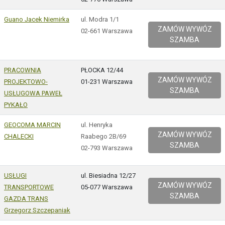
Guano Jacek Niemirka
ul. Modra 1/1
ZAMÓW WYWÓZ
02-661 Warszawa
SZAMBA
PRACOWNIA
PŁOCKA 12/44
ZAMÓW WYWÓZ
PROJEKTOWO-
01-231 Warszawa
SZAMBA
USŁUGOWA PAWEŁ
PYKAŁO
GEOCOMA MARCIN
ul. Henryka
ZAMÓW WYWÓZ
CHALECKI
Raabego 2B/69
SZAMBA
02-793 Warszawa
USŁUGI
ul. Biesiadna 12/27
ZAMÓW WYWÓZ
TRANSPORTOWE
05-077 Warszawa
SZAMBA
GAZDA TRANS
Grzegorz Szczepaniak