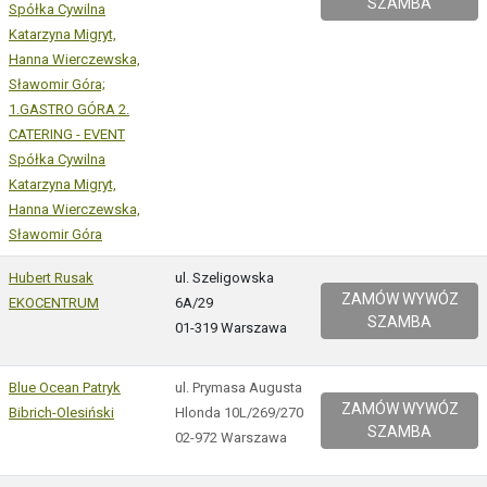
SZAMBA
Spółka Cywilna
Katarzyna Migryt,
Hanna Wierczewska,
Sławomir Góra;
1.GASTRO GÓRA 2.
CATERING - EVENT
Spółka Cywilna
Katarzyna Migryt,
Hanna Wierczewska,
Sławomir Góra
Hubert Rusak
ul. Szeligowska
ZAMÓW WYWÓZ
EKOCENTRUM
6A/29
SZAMBA
01-319 Warszawa
Blue Ocean Patryk
ul. Prymasa Augusta
ZAMÓW WYWÓZ
Bibrich-Olesiński
Hlonda 10L/269/270
SZAMBA
02-972 Warszawa