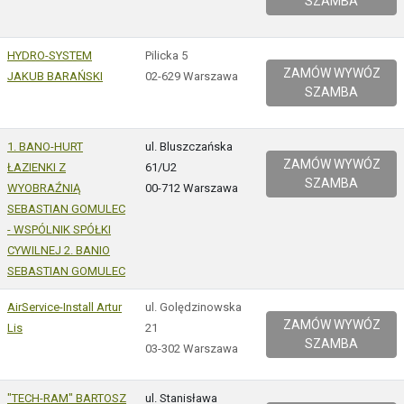
SZAMBA
HYDRO-SYSTEM
Pilicka 5
ZAMÓW WYWÓZ
JAKUB BARAŃSKI
02-629 Warszawa
SZAMBA
1. BANO-HURT
ul. Bluszczańska
ZAMÓW WYWÓZ
ŁAZIENKI Z
61/U2
SZAMBA
WYOBRAŹNIĄ
00-712 Warszawa
SEBASTIAN GOMULEC
- WSPÓLNIK SPÓŁKI
CYWILNEJ 2. BANIO
SEBASTIAN GOMULEC
AirService-Install Artur
ul. Golędzinowska
ZAMÓW WYWÓZ
Lis
21
SZAMBA
03-302 Warszawa
"TECH-RAM" BARTOSZ
ul. Stanisława