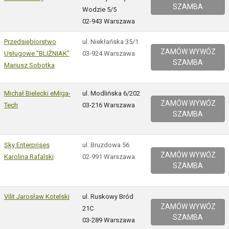
SZAMBA
Wodzie 5/5
02-943 Warszawa
Przedsiębiorstwo
ul. Niekłańska 35/1
ZAMÓW WYWÓZ
Usługowe "BLIŹNIAK"
03-924 Warszawa
SZAMBA
Mariusz Sobotka
Michał Bielecki eMiga-
ul. Modlińska 6/202
ZAMÓW WYWÓZ
Tech
03-216 Warszawa
SZAMBA
Sky Enterprises
ul. Bruzdowa 56
ZAMÓW WYWÓZ
Karolina Rafalski
02-991 Warszawa
SZAMBA
Vilit Jarosław Kotelski
ul. Ruskowy Bród
ZAMÓW WYWÓZ
21C
SZAMBA
03-289 Warszawa