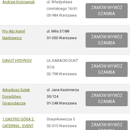
Andrzej Kościaniuk
ul. Władysława
ZAMÓW WYWÓZ
Umińskiego 16/61
SZAMBA
03-984 Warszawa
Pro-Alp Kamil
ul. Miła 37/88
ZAMÓW WYWÓZ
Nankiewicz
01-050 Warszawa
SZAMBA
DAVUT HYDYROV
UL.KABACKI DUKT
ZAMÓW WYWÓZ
97/6
SZAMBA
02-798 Warszawa
Arkadiusz Sułek
ul. Jana Kazimierza
ZAMÓW WYWÓZ
Doradztwo
30/124
SZAMBA
Gospodarcze
01-248 Warszawa
1.GASTRO GÓRA 2.
Starynkiewicza 5
ZAMÓW WYWÓZ
CATERING - EVENT
02-015 Warszawa