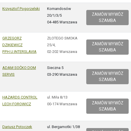
Krzysztof Pogorzelski
Komandosów
ZAMÓW WYWÓZ
20/1/3/5
SZAMBA
04-485 Warszawa
GRZEGORZ
ZŁOTEGO SMOKA
ZAMÓW WYWÓZ
DZIKIEWICZ
25/4,
SZAMBA
P.P.H.U.INTERSLAVIA
02-202 Warszawa
ADAM SOĆKO DOM
Sieczna 5
ZAMÓW WYWÓZ
SERVIS
03-290 Warszawa
SZAMBA
HAZARDS CONTROL
ul. Miła 8/13
ZAMÓW WYWÓZ
LECH FOROWICZ
00-174 Warszawa
SZAMBA
Dariusz Potoczek
ul. Bergamotki 1/38