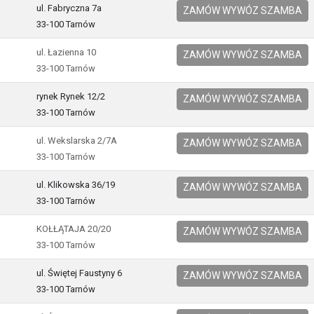
ul. Fabryczna 7a
ZAMÓW WYWÓZ SZAMBA
33-100 Tarnów
ul. Łazienna 10
ZAMÓW WYWÓZ SZAMBA
33-100 Tarnów
rynek Rynek 12/2
ZAMÓW WYWÓZ SZAMBA
33-100 Tarnów
ul. Wekslarska 2/7A
ZAMÓW WYWÓZ SZAMBA
33-100 Tarnów
ul. Klikowska 36/19
ZAMÓW WYWÓZ SZAMBA
33-100 Tarnów
KOŁŁĄTAJA 20/20
ZAMÓW WYWÓZ SZAMBA
33-100 Tarnów
ul. Świętej Faustyny 6
ZAMÓW WYWÓZ SZAMBA
33-100 Tarnów