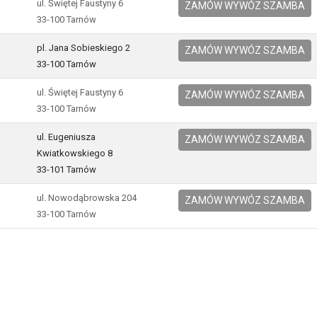
ul. Świętej Faustyny 6
ZAMÓW WYWÓZ SZAMBA
33-100 Tarnów
pl. Jana Sobieskiego 2
ZAMÓW WYWÓZ SZAMBA
33-100 Tarnów
ul. Świętej Faustyny 6
ZAMÓW WYWÓZ SZAMBA
33-100 Tarnów
ul. Eugeniusza
ZAMÓW WYWÓZ SZAMBA
Kwiatkowskiego 8
33-101 Tarnów
ul. Nowodąbrowska 204
ZAMÓW WYWÓZ SZAMBA
33-100 Tarnów