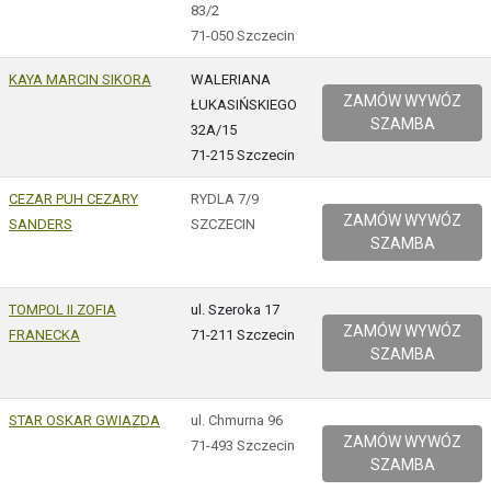
83/2
71-050 Szczecin
KAYA MARCIN SIKORA
WALERIANA
ZAMÓW WYWÓZ
ŁUKASIŃSKIEGO
SZAMBA
32A/15
71-215 Szczecin
CEZAR PUH CEZARY
RYDLA 7/9
ZAMÓW WYWÓZ
SANDERS
SZCZECIN
SZAMBA
TOMPOL II ZOFIA
ul. Szeroka 17
ZAMÓW WYWÓZ
FRANECKA
71-211 Szczecin
SZAMBA
STAR OSKAR GWIAZDA
ul. Chmurna 96
ZAMÓW WYWÓZ
71-493 Szczecin
SZAMBA