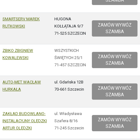
SZAMBA
SMARTSERV MAREK
HUGONA
ZAMÓW WYWÓZ
RUTKOWSKI
KOŁŁĄTAJA 9/7
SZAMBA
71-525 SZCZECIN
ZBIKO ZBIGNIEW
WSZYSTKICH
ZAMÓW WYWÓZ
KOWALEWSKI
ŚWIĘTYCH 25/1
SZAMBA
71-457 SZCZECIN
AUTO-MET WACŁAW
ul. Gdańska 12B
ZAMÓW WYWÓZ
HURKAŁA
70-661 Szczecin
SZAMBA
ZAKŁAD BUDOWLANO-
ul. Władysława
ZAMÓW WYWÓZ
INSTALACYJNY OLĘDZKI
Szafera 8/16
SZAMBA
ARTUR OLĘDZKI
71-245 Szczecin