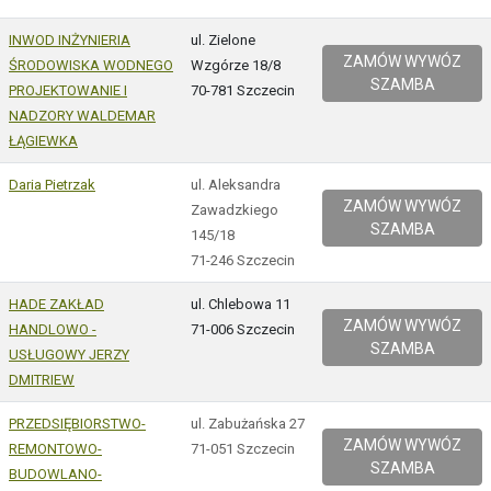
INWOD INŻYNIERIA
ul. Zielone
ZAMÓW WYWÓZ
ŚRODOWISKA WODNEGO
Wzgórze 18/8
SZAMBA
PROJEKTOWANIE I
70-781 Szczecin
NADZORY WALDEMAR
ŁĄGIEWKA
Daria Pietrzak
ul. Aleksandra
ZAMÓW WYWÓZ
Zawadzkiego
SZAMBA
145/18
71-246 Szczecin
HADE ZAKŁAD
ul. Chlebowa 11
ZAMÓW WYWÓZ
HANDLOWO -
71-006 Szczecin
SZAMBA
USŁUGOWY JERZY
DMITRIEW
PRZEDSIĘBIORSTWO-
ul. Zabużańska 27
ZAMÓW WYWÓZ
REMONTOWO-
71-051 Szczecin
SZAMBA
BUDOWLANO-