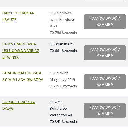
DAMTECH DAMIAN
ul. Jarosława
ZAMÓW WYWÓZ
KRAUZE
Iwaszkiewicza
SZAMBA
82/1
70-786 Szczecin
FIRMA HANDLOWO-
ul. Gdańska 25
ZAMÓW WYWÓZ
USŁUGOWA DARIUSZ
70-661 Szczecin
SZAMBA
LITWIŃSKI
FARAON MAŁGORZATA
ul. Polskich
ZAMÓW WYWÓZ
SYLWIA LACH-GWIAZDA
Marynarzy 90/9
SZAMBA
71-050 Szczecin
"OSKAR" GRAŻYNA
ul. Aleja
ZAMÓW WYWÓZ
DYLĄG
Bohaterów
SZAMBA
Warszawy 40
70-342 Szczecin