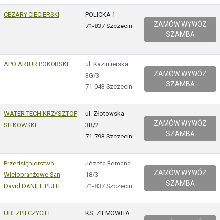
CEZARY CIECIERSKI
POLICKA 1
ZAMÓW WYWÓZ
71-837 Szczecin
SZAMBA
APO ARTUR POKORSKI
ul. Kazimierska
ZAMÓW WYWÓZ
3G/3
SZAMBA
71-043 Szczecin
WATER TECH KRZYSZTOF
ul. Złotowska
ZAMÓW WYWÓZ
SITKOWSKI
3B/2
SZAMBA
71-793 Szczecin
Przedsiębiorstwo
Józefa Romana
ZAMÓW WYWÓZ
Wielobranżowe San
18/3
SZAMBA
David DANIEL PULIT
71-837 Szczecin
UBEZPIECZYCIEL
KS. ZIEMOWITA