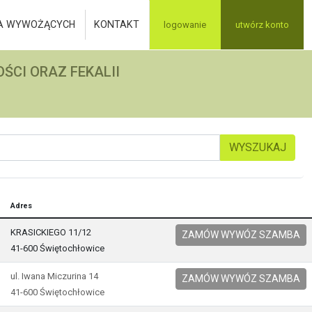
A WYWOŻĄCYCH
KONTAKT
logowanie
utwórz konto
ŚCI ORAZ FEKALII
WYSZUKAJ
Adres
KRASICKIEGO 11/12
ZAMÓW WYWÓZ SZAMBA
41-600 Świętochłowice
ul. Iwana Miczurina 14
ZAMÓW WYWÓZ SZAMBA
41-600 Świętochłowice