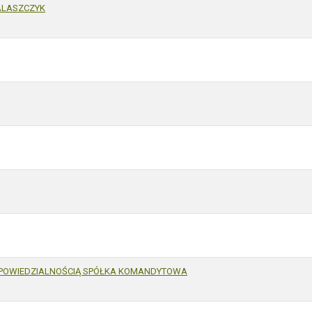
ALASZCZYK
DPOWIEDZIALNOŚCIĄ SPÓŁKA KOMANDYTOWA