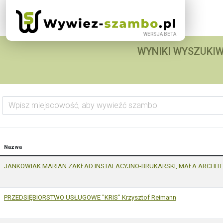
WYNIKI WYSZUKIW
Wpisz miejscowość, aby wywieźć szambo
Nazwa
JANKOWIAK MARIAN ZAKŁAD INSTALACYJNO-BRUKARSKI, MAŁA ARCHIT
PRZEDSIĘBIORSTWO USŁUGOWE "KRIS" Krzysztof Reimann