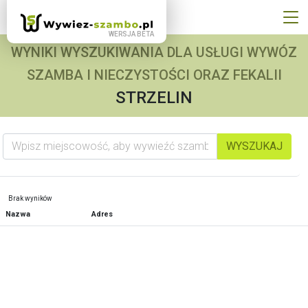
WYNIKI WYSZUKIWANIA DLA USŁUGI WYWÓZ
SZAMBA I NIECZYSTOŚCI ORAZ FEKALII
STRZELIN
Wpisz miejscowość, aby wywieźć szambo
WYSZUKAJ
Brak wyników
Nazwa
Adres