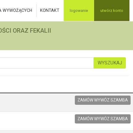
A WYWOŻĄCYCH
KONTAKT
logowanie
utwórz konto
ŚCI ORAZ FEKALII
WYSZUKAJ
ZAMÓW WYWÓZ SZAMBA
ZAMÓW WYWÓZ SZAMBA