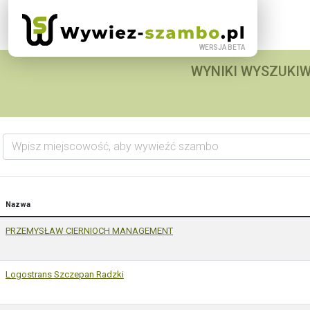
WYNIKI WYSZUKIW
Wpisz miejscowość, aby wywieźć szambo
Nazwa
PRZEMYSŁAW CIERNIOCH MANAGEMENT
Logostrans Szczepan Radzki