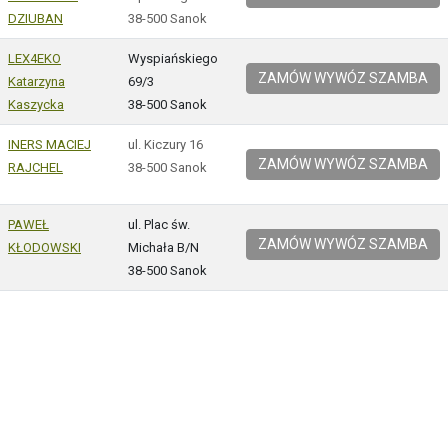
DZIUBAN
38-500 Sanok
LEX4EKO
Wyspiańskiego
ZAMÓW WYWÓZ SZAMBA
Katarzyna
69/3
Kaszycka
38-500 Sanok
INERS MACIEJ
ul. Kiczury 16
ZAMÓW WYWÓZ SZAMBA
RAJCHEL
38-500 Sanok
PAWEŁ
ul. Plac św.
ZAMÓW WYWÓZ SZAMBA
KŁODOWSKI
Michała B/N
38-500 Sanok