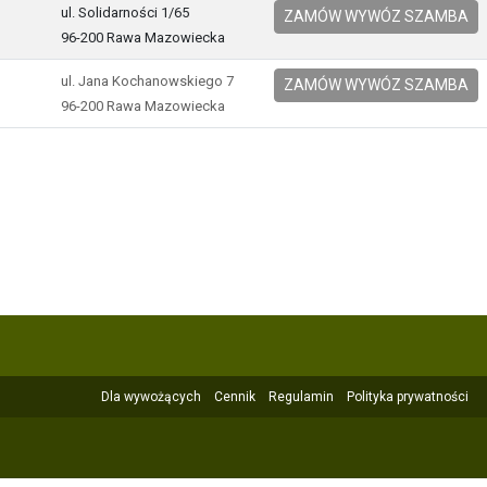
ul. Solidarności 1/65
ZAMÓW WYWÓZ SZAMBA
96-200 Rawa Mazowiecka
ul. Jana Kochanowskiego 7
ZAMÓW WYWÓZ SZAMBA
96-200 Rawa Mazowiecka
Dla wywożących
Cennik
Regulamin
Polityka prywatności