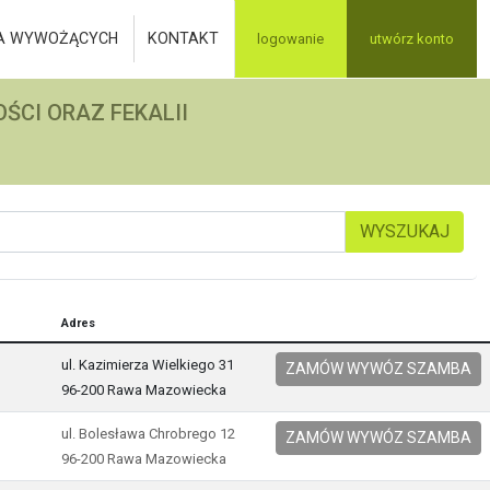
A WYWOŻĄCYCH
KONTAKT
logowanie
utwórz konto
ŚCI ORAZ FEKALII
WYSZUKAJ
Adres
ul. Kazimierza Wielkiego 31
ZAMÓW WYWÓZ SZAMBA
96-200 Rawa Mazowiecka
ul. Bolesława Chrobrego 12
ZAMÓW WYWÓZ SZAMBA
96-200 Rawa Mazowiecka