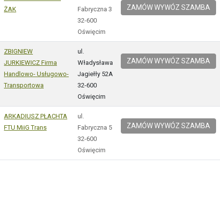
ZAMÓW WYWÓZ SZAMBA
ŻAK
Fabryczna 3
32-600
Oświęcim
ZBIGNIEW
ul.
ZAMÓW WYWÓZ SZAMBA
JURKIEWICZ Firma
Władysława
Handlowo- Usługowo-
Jagiełły 52A
Transportowa
32-600
Oświęcim
ARKADIUSZ PŁACHTA
ul.
ZAMÓW WYWÓZ SZAMBA
FTU MiiG Trans
Fabryczna 5
32-600
Oświęcim