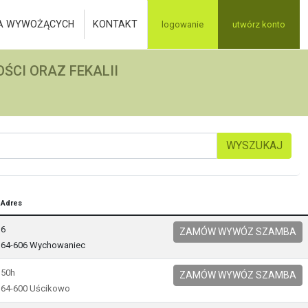
A WYWOŻĄCYCH
KONTAKT
logowanie
utwórz konto
ŚCI ORAZ FEKALII
WYSZUKAJ
Adres
6
ZAMÓW WYWÓZ SZAMBA
64-606 Wychowaniec
50h
ZAMÓW WYWÓZ SZAMBA
64-600 Uścikowo