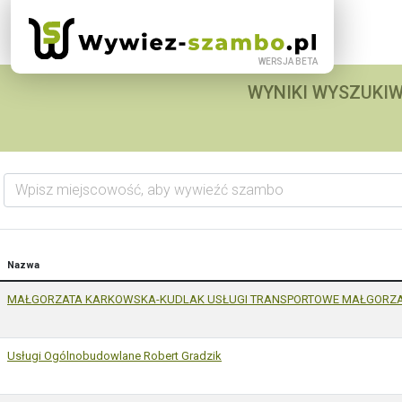
WYNIKI WYSZUKIW
Wpisz miejscowość, aby wywieźć szambo
Nazwa
MAŁGORZATA KARKOWSKA-KUDLAK USŁUGI TRANSPORTOWE MAŁGORZ
Usługi Ogólnobudowlane Robert Gradzik