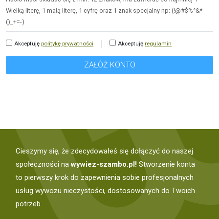
Wielką literę, 1 małą literę, 1 cyfrę oraz 1 znak specjalny np: (!@#$%^&*
()_+=-)
Akceptuję
politykę prywatności
Akceptuję
regulamin
Cieszymy się, że zdecydowałeś się dołączyć do naszej
społeczności na
wywiez-szambo.pl!
Stworzenie konta
to pierwszy krok do zapewnienia sobie profesjonalnych
usług wywozu nieczystości, dostosowanych do Twoich
potrzeb.